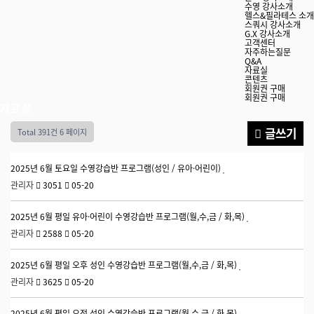
수영 강사소개
헬스&필라테스 소개
스쿼시 강사소개
G.X 강사소개
고객센터
자주하는질문
Q&A
자료실
콘텐츠
회원권 구매
회원권 구매
자료실
글쓰기
Total 391건
6 페이지
2025년 6월 토요일 수영강습반 프로그램(성인 / 유아·어린이)
관리자
3051
05-20
2025년 6월 평일 유아·어린이 수영강습반 프로그램(월,수,금 / 화,목)
관리자
2588
05-20
2025년 6월 평일 오후 성인 수영강습반 프로그램(월,수,금 / 화,목)
관리자
3625
05-20
2025년 6월 평일 오전 성인 수영강습반 프로그램(월,수,금 / 화,목)