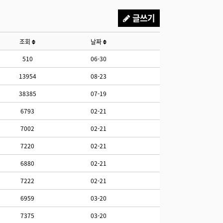
글쓰기
조회
날짜
510
06-30
13954
08-23
38385
07-19
6793
02-21
7002
02-21
7220
02-21
6880
02-21
7222
02-21
6959
03-20
7375
03-20