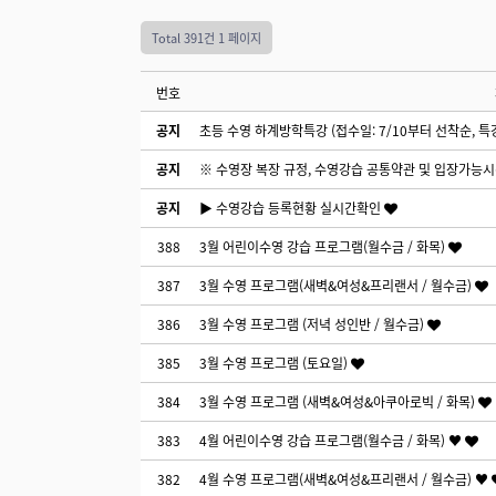
Total 391건
1 페이지
번호
공지
초등 수영 하계방학특강 (접수일: 7/10부터 선착순, 특강일
공지
※ 수영장 복장 규정, 수영강습 공통약관 및 입장가능
공지
▶ 수영강습 등록현황 실시간확인
388
3월 어린이수영 강습 프로그램(월수금 / 화목)
387
3월 수영 프로그램(새벽&여성&프리랜서 / 월수금)
386
3월 수영 프로그램 (저녁 성인반 / 월수금)
385
3월 수영 프로그램 (토요일)
384
3월 수영 프로그램 (새벽&여성&아쿠아로빅 / 화목)
383
4월 어린이수영 강습 프로그램(월수금 / 화목) ♥
382
4월 수영 프로그램(새벽&여성&프리랜서 / 월수금) ♥